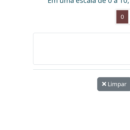
Em uma escala de 0 a 10,
0
Limpar